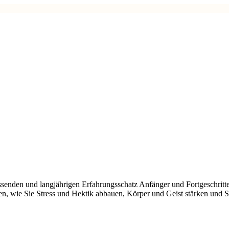
ssenden und langjährigen Erfahrungsschatz Anfänger und Fortgeschritt
n, wie Sie Stress und Hektik abbauen, Körper und Geist stärken und Si