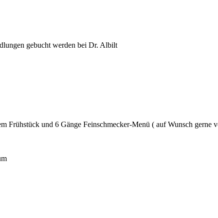
lungen gebucht werden bei Dr. Albilt
dem Frühstück und 6 Gänge Feinschmecker-Menü ( auf Wunsch gerne ve
um