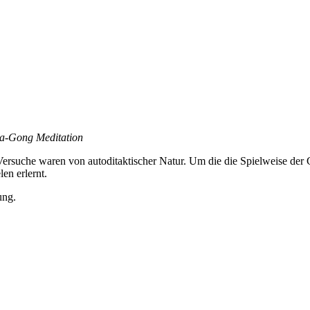
ja-Gong Meditation
 Versuche waren von autoditaktischer Natur. Um die die Spielweise de
en erlernt.
ung.