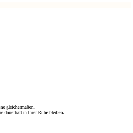
ene gleichermaßen.
e dauerhaft in Ihrer Ruhe bleiben.