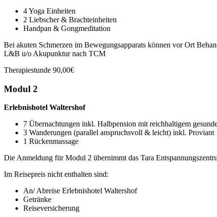
4 Yoga Einheiten
2 Liebscher & Brachteinheiten
Handpan & Gongmeditation
Bei akuten Schmerzen im Bewegungsapparats können vor Ort Behand
L&B u/o Akupunktur nach TCM
Therapiestunde 90,00€
Modul 2
Erlebnishotel Waltershof
7 Übernachtungen inkl. Halbpension mit reichhaltigem gesun
3 Wanderungen (parallel anspruchsvoll & leicht) inkl. Proviant
1 Rückenmassage
Die Anmeldung für Modul 2 übernimmt das Tara Entspannungszentr
Im Reisepreis nicht enthalten sind:
An/ Abreise Erlebnishotel Waltershof
Getränke
Reiseversicherung