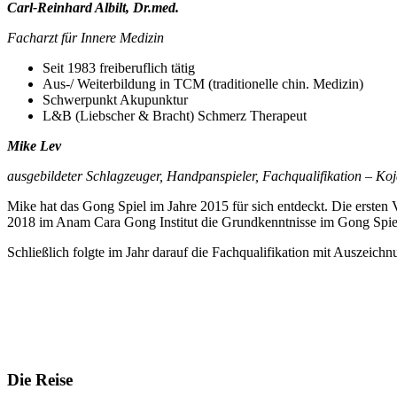
Carl-Reinhard Albilt, Dr.med.
Facharzt für Innere Medizin
Seit 1983 freiberuflich tätig
Aus-/ Weiterbildung in TCM (traditionelle chin. Medizin)
Schwerpunkt Akupunktur
L&B (Liebscher & Bracht) Schmerz Therapeut
Mike Lev
ausgebildeter Schlagzeuger, Handpanspieler, Fachqualifikation – Ko
Mike hat das Gong Spiel im Jahre 2015 für sich entdeckt. Die ersten
2018 im Anam Cara Gong Institut die Grundkenntnisse im Gong Spiel
Schließlich folgte im Jahr darauf die Fachqualifikation mit Auszeichn
Die Reise