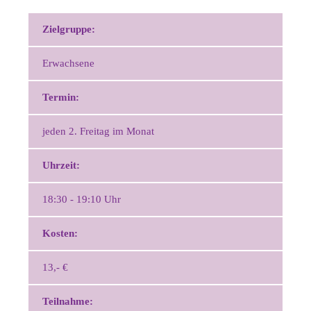
Zielgruppe:
Erwachsene
Termin:
jeden 2. Freitag im Monat
Uhrzeit:
18:30 - 19:10 Uhr
Kosten:
13,- €
Teilnahme: